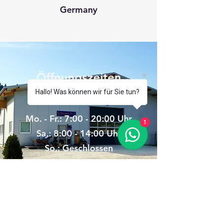
Germany
Öffnungszeiten
Hallo! Was können wir für Sie tun?
Besuchen Sie uns
Mo. - Fr.: 7:00 - 20:00 Uhr
1
Sa.: 8:00 - 14:00 Uhr
So.: Geschlossen
schurer-schreinerei@t-online.de